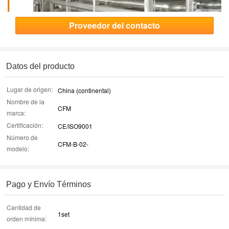
Proveedor del contacto
Datos del producto
Lugar de origen:
China (continental)
Nombre de la
CFM
marca:
Certificación:
CE/ISO9001
Número de
CFM-B-02-
modelo:
Pago y Envío Términos
Cantidad de
1set
orden mínima: